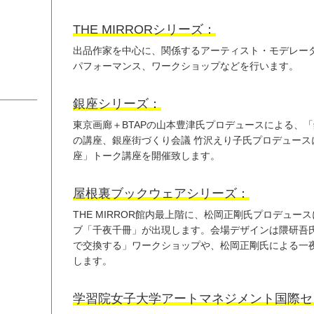
THE MIRRORシリーズ：
出品作家を中心に、関係するアーティスト・モデレー
パフォーマンス、ワークショップなどを行います。
銀座シリーズ：
東京画廊＋BTAPの山本豊津氏プロデュースによる、
の講座、銀座街づくり会議 竹沢えり子氏プロデュース
座」トーク講座を開催致します。
屋根裏ブックウェアシリーズ：
THE MIRROR館内最上階に、松岡正剛氏プロデュ
ブ「千夜千冊」が出現します。会場デザインは隈研吾
で交換する」ワークショップや、松岡正剛氏による一
します。
学習院女子大学アートマネジメント国際セ