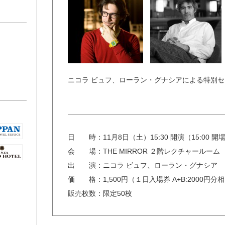
ニコラ ビュフ、ローラン・グナシアによる特別
日 時：
11月8日（土）15:30 開演（15:00 開
会 場：
THE MIRROR ２階レクチャールーム
出 演：
ニコラ ビュフ、ローラン・グナシア
価 格：
1,500円（１日入場券 A+B:2000円
販売枚数：
限定50枚