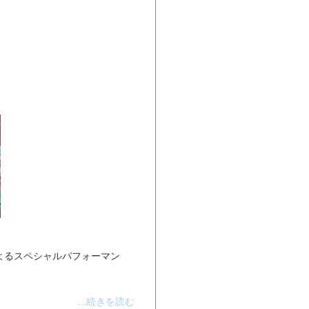
憲 によるスペシャルパフォーマン
...続きを読む