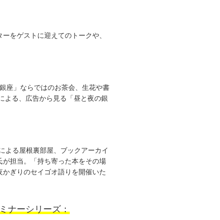
ターをゲストに迎えてのトークや、
「銀座」ならではのお茶会、生花や書
による、広告から見る「昼と夜の銀
ースによる屋根裏部屋、ブックアーカイ
氏が担当。「持ち寄った本をその場
夜かぎりのセイゴオ語りを開催いた
ミナーシリーズ：