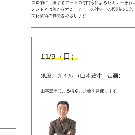
国際的に活躍するアートの専門家によるセミナーを行
メントとは何かを考え、アートの社会での役割の拡充
文化芸術の創造をめざします。
11/9（日）
銀座スタイル （山本豊津 企画）
山本豊津による特別お茶会を開催します。