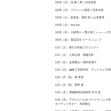
10/26（日） 流 麻二果 × 住吉智恵
10/26（日） フランシス真悟 × 堂本右美
10/28（火） 新喜楽 蒲田 智 × 山本豊津
10/28（火） boy live
10/30（木） 小林博人 × 豊久将三 ×
竹
モデレーター
10/31（金） 渡辺元佳 ワークショップ
11/1（土） 桜3.11学校プロジェクト
11/1（土） 土屋公雄 瀧健太郎
11/2（日） 金島隆弘 × 堀内奈穂子
11/2（日） 編集工学研究所 ブックウェアDEP
11/3（月・祝） 東 孝彦
11/3（月・祝） 西野 達
11/5（水） 博物館明治村館長 中川 武
11/6（木） アサヒビール㈱ マーケティング本
キーアンバサダー 本田雅之