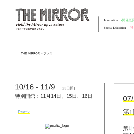
-開催概要
Information
-
Special Exhibition
THE MIRROR
>
プレス
10/16 - 11/9
［23日間］
特別開館：11月14日、15日、16日
07
第
Peatix
第1