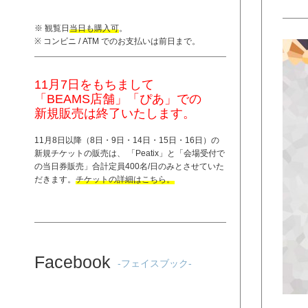
※ 観覧日
当日も購入可
。
※ コンビニ / ATM でのお支払いは前日まで。
11月7日をもちまして
「BEAMS店舗」「ぴあ」での
新規販売は終了いたします。
11月8日以降（8日・9日・14日・15日・16日）の
新規チケットの販売は、 「
Peatix
」と「
会場受付で
の当日券販売
」合計定員400名/日のみとさせていた
だきます。
チケットの詳細はこちら。
Facebook
-フェイスブック-