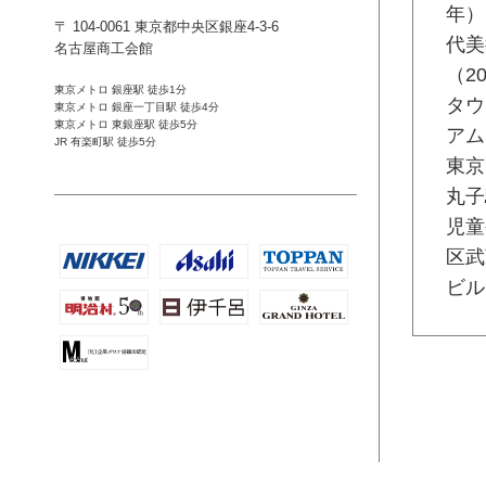
年）
〒 104-0061 東京都中央区銀座4-3-6
代美
名古屋商工会館
（20
東京メトロ 銀座駅 徒歩1分
タウ
東京メトロ 銀座一丁目駅 徒歩4分
東京メトロ 東銀座駅 徒歩5分
アム
JR 有楽町駅 徒歩5分
東京
丸子
児童
区武
ビル