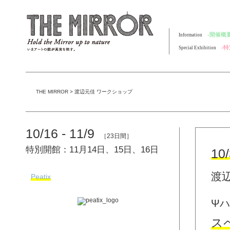
-開催概要
Information
-
Special Exhibition
THE MIRROR
>
渡辺元佳 ワークショップ
10/16 - 11/9
［23日間］
特別開館：11月14日、15日、16日
10
渡
Peatix
Ψ
ス