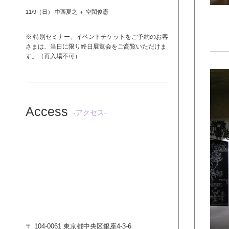
11/9（日） 中西夏之 ＋ 空閑俊憲
※ 特別セミナー、イベントチケットをご予約のお客
さまは、当日に限り終日展覧会をご高覧いただけま
す。（再入場不可）
Access
-アクセス-
〒 104-0061 東京都中央区銀座4-3-6