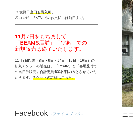
※ 観覧日
当日も購入可
。
※ コンビニ / ATM でのお支払いは前日まで。
11月7日をもちまして
「BEAMS店舗」「ぴあ」での
新規販売は終了いたします。
11月8日以降（8日・9日・14日・15日・16日）の
新規チケットの販売は、 「
Peatix
」と「
会場受付で
の当日券販売
」合計定員400名/日のみとさせていた
だきます。
チケットの詳細はこちら。
Facebook
ニ
-フェイスブック-