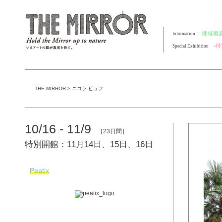
-開催概要
Information
-
Special Exhibition
THE MIRROR
>
ニコラ ビュフ
10/16 - 11/9
［23日間］
特別開館：11月14日、15日、16日
Peatix