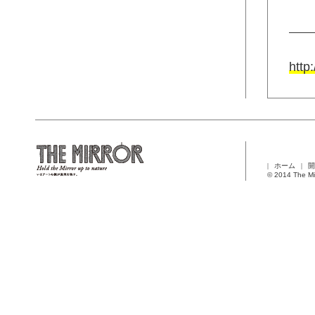
http
ホーム
開
© 2014 The Mi