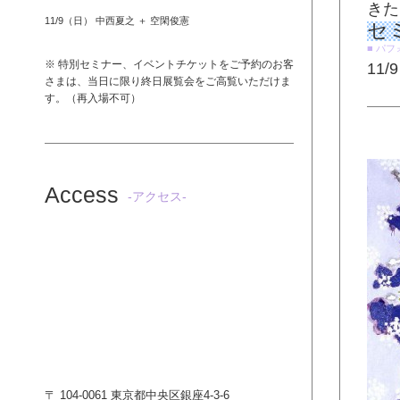
きた
11/9（日） 中西夏之 ＋ 空閑俊憲
セ
■ パ
※ 特別セミナー、イベントチケットをご予約のお客
11
さまは、当日に限り終日展覧会をご高覧いただけま
す。（再入場不可）
Access
-アクセス-
〒 104-0061 東京都中央区銀座4-3-6