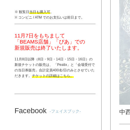
※ 観覧日
当日も購入可
。
※ コンビニ / ATM でのお支払いは前日まで。
11月7日をもちまして
「BEAMS店舗」「ぴあ」での
新規販売は終了いたします。
11月8日以降（8日・9日・14日・15日・16日）の
新規チケットの販売は、 「
Peatix
」と「
会場受付で
の当日券販売
」合計定員400名/日のみとさせていた
だきます。
チケットの詳細はこちら。
Facebook
中
-フェイスブック-