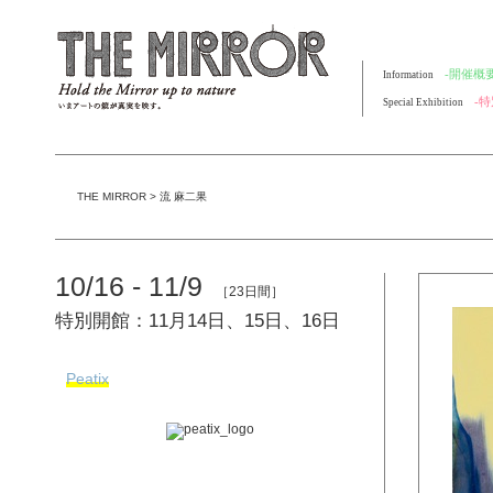
-開催概要
Information
-
Special Exhibition
THE MIRROR
>
流 麻二果
10/16 - 11/9
［23日間］
特別開館：11月14日、15日、16日
Peatix