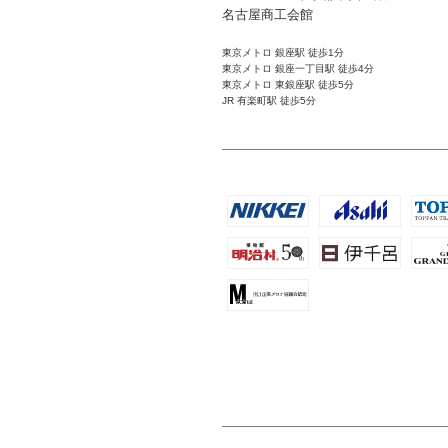
名古屋商工会館
東京メトロ 銀座駅 徒歩1分
東京メトロ 銀座一丁目駅 徒歩4分
東京メトロ 東銀座駅 徒歩5分
JR 有楽町駅 徒歩5分