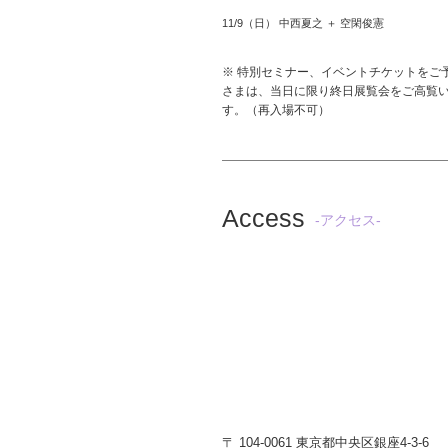
11/9（日） 中西夏之 ＋ 空閑俊憲
※ 特別セミナー、イベントチケットをご
さまは、当日に限り終日展覧会をご高覧
す。（再入場不可）
Access
-アクセス-
〒 104-0061 東京都中央区銀座4-3-6