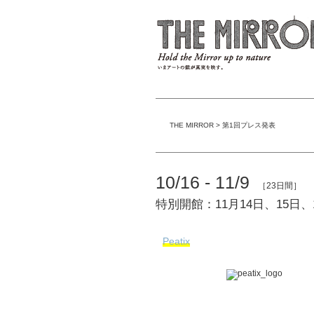
THE MIRROR
>
第1回プレス発表
10/16 - 11/9
［23日間］
特別開館：11月14日、15日、
Peatix