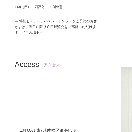
11/9（日） 中西夏之 ＋ 空閑俊憲
※ 特別セミナー、イベントチケットをご予約のお客
さまは、当日に限り終日展覧会をご高覧いただけま
す。（再入場不可）
Access
-アクセス-
〒 104-0061 東京都中央区銀座4-3-6