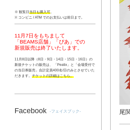
※ 観覧日
当日も購入可
。
※ コンビニ / ATM でのお支払いは前日まで。
11月7日をもちまして
「BEAMS店舗」「ぴあ」での
新規販売は終了いたします。
11月8日以降（8日・9日・14日・15日・16日）の
新規チケットの販売は、 「
Peatix
」と「
会場受付で
の当日券販売
」合計定員400名/日のみとさせていた
だきます。
チケットの詳細はこちら。
Facebook
尾
-フェイスブック-